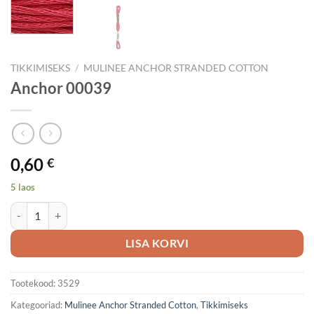
TIKKIMISEKS
/
MULINEE ANCHOR STRANDED COTTON
Anchor 00039
0,60
€
5 laos
Anchor 00039 kogus
LISA KORVI
Tootekood:
3529
Kategooriad:
Mulinee Anchor Stranded Cotton
,
Tikkimiseks