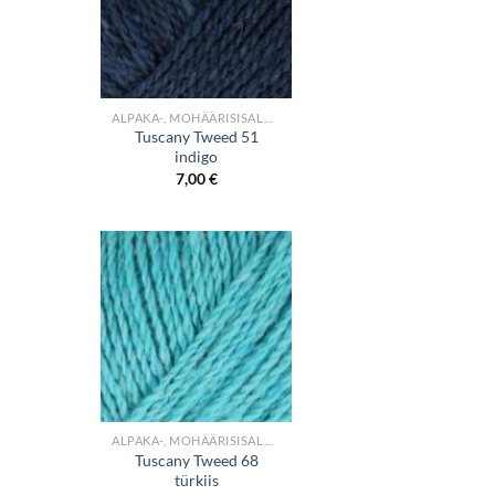
+
ALPAKA-, MOHÄÄRISISALDUSEGA LÕNGAD
Tuscany Tweed 51
indigo
7,00
€
+
ALPAKA-, MOHÄÄRISISALDUSEGA LÕNGAD
Tuscany Tweed 68
türkiis