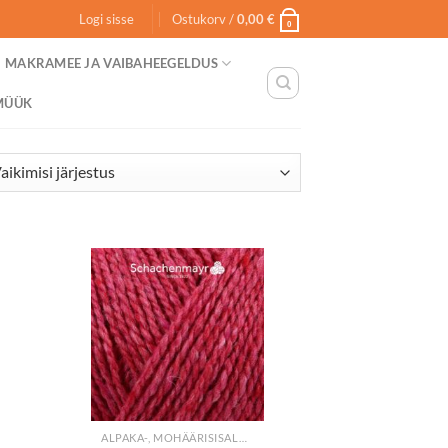
Logi sisse
Ostukorv /
0,00
€
0
MAKRAMEE JA VAIBAHEEGELDUS
MÜÜK
+
ALPAKA-, MOHÄÄRISISALDUSEGA LÕNGAD