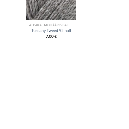
+
ALPAKA-, MOHÄÄRISISALDUSEGA LÕNGAD
Tuscany Tweed 92 hall
7,00
€