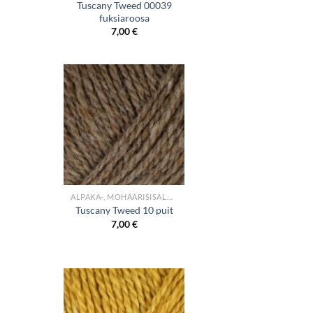
Tuscany Tweed 00039
fuksiaroosa
7,00
€
+
ALPAKA-, MOHÄÄRISISALDUSEGA LÕNGAD
Tuscany Tweed 10 puit
7,00
€