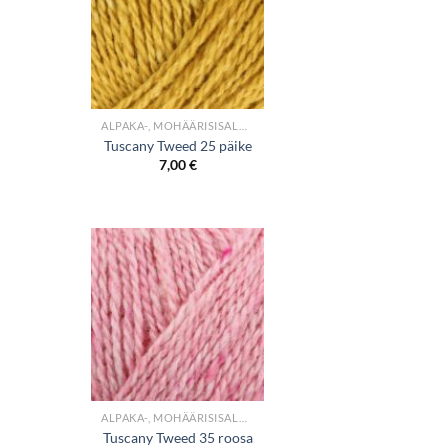
+
ALPAKA-, MOHÄÄRISISALDUSEGA LÕNGAD
Tuscany Tweed 25 päike
7,00
€
+
ALPAKA-, MOHÄÄRISISALDUSEGA LÕNGAD
Tuscany Tweed 35 roosa