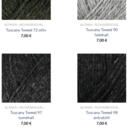
+
+
ALPAKA-, MOHÄÄRISISALDUSEGA LÕNGAD
ALPAKA-, MOHÄÄRISISALDUSEGA LÕNGAD
Tuscany Tweed 90
Tuscany Tweed 72 oliiv
helehall
7,00
€
7,00
€
+
+
ALPAKA-, MOHÄÄRISISALDUSEGA LÕNGAD
ALPAKA-, MOHÄÄRISISALDUSEGA LÕNGAD
Tuscany Tweed 97
Tuscany Tweed 98
tumehall
antratsiit
7,00
€
7,00
€