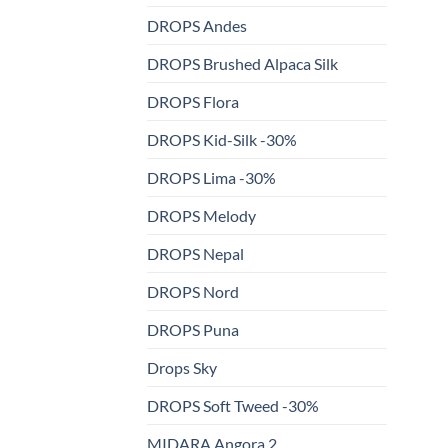
DROPS Andes
DROPS Brushed Alpaca Silk
DROPS Flora
DROPS Kid-Silk -30%
DROPS Lima -30%
DROPS Melody
DROPS Nepal
DROPS Nord
DROPS Puna
Drops Sky
DROPS Soft Tweed -30%
MIDARA Angora 2