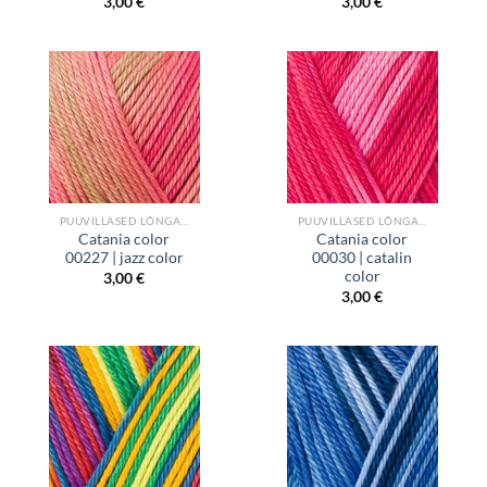
3,00
€
3,00
€
PUUVILLASED LÕNGAD
PUUVILLASED LÕNGAD
Catania color
Catania color
00227 | jazz color
00030 | catalin
color
3,00
€
3,00
€