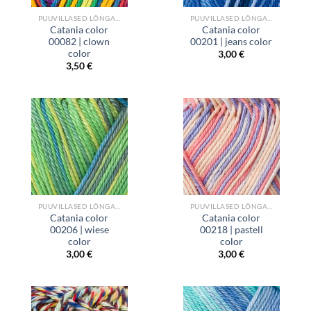
PUUVILLASED LÕNGAD
PUUVILLASED LÕNGAD
Catania color
Catania color
00082 | clown
00201 | jeans color
color
3,00
€
3,50
€
PUUVILLASED LÕNGAD
PUUVILLASED LÕNGAD
Catania color
Catania color
00206 | wiese
00218 | pastell
color
color
3,00
€
3,00
€