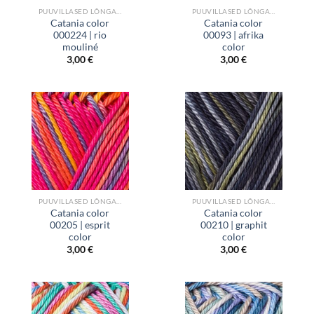
PUUVILLASED LÕNGAD
PUUVILLASED LÕNGAD
Catania color
Catania color
000224 | rio
00093 | afrika
mouliné
color
3,00
€
3,00
€
PUUVILLASED LÕNGAD
PUUVILLASED LÕNGAD
Catania color
Catania color
00205 | esprit
00210 | graphit
color
color
3,00
€
3,00
€