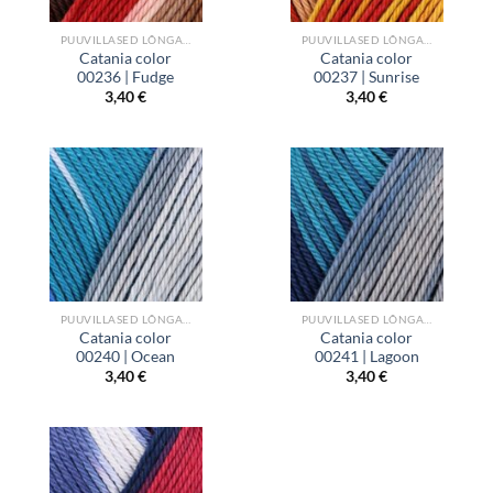
PUUVILLASED LÕNGAD
PUUVILLASED LÕNGAD
Catania color
Catania color
00236 | Fudge
00237 | Sunrise
3,40
€
3,40
€
PUUVILLASED LÕNGAD
PUUVILLASED LÕNGAD
Catania color
Catania color
00240 | Ocean
00241 | Lagoon
3,40
€
3,40
€