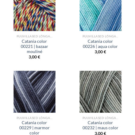
PUUVILLASED LÕNGAD
PUUVILLASED LÕNGAD
Catania color
Catania color
00221 | bazaar
00226 | aqua color
mouliné
3,00
€
3,00
€
PUUVILLASED LÕNGAD
PUUVILLASED LÕNGAD
Catania color
Catania color
00229 | marmor
00232 | maus color
color
3,00
€