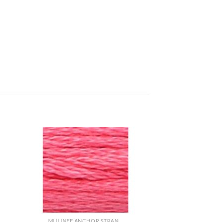
+
MULINEE ANCHOR STRANDED COTTON