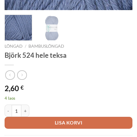
LÕNGAD
/
BAMBUSLÕNGAD
Björk 524 hele teksa
2,60
€
4 laos
Björk 524 hele teksa kogus
LISA KORVI