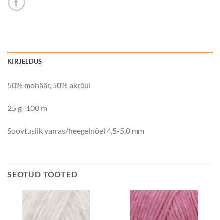
KIRJELDUS
50% mohäär, 50% akrüül
25 g- 100 m
Soovtuslik varras/heegelnõel 4,5-5,0 mm
SEOTUD TOOTED