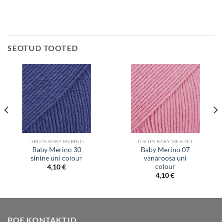
SEOTUD TOOTED
DROPS BABY MERINO
DROPS BABY MERINO
Baby Merino 30
Baby Merino 07
sinine uni colour
vanaroosa uni
colour
4,10
€
4,10
€
POE KONTAKTID